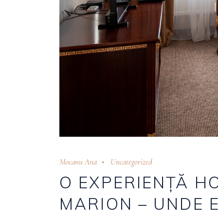
Mocanu Ana
Uncategorized
O EXPERIENȚĂ H
MARION – UNDE 