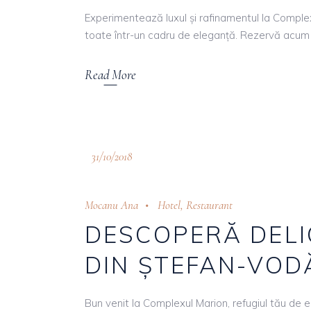
Experimentează luxul și rafinamentul la Complex
toate într-un cadru de eleganță. Rezervă acum
Read More
31/10/2018
Mocanu Ana
Hotel
,
Restaurant
DESCOPERĂ DELI
DIN ȘTEFAN-VOD
Bun venit la Complexul Marion, refugiul tău de e