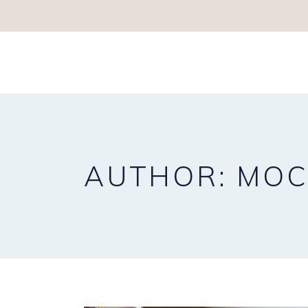
HOME
HOTEL
RESTAURANT
SALA 
AUTHOR: MO