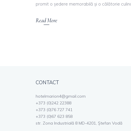
promit o ședere memorabilă și o călătorie culin
Read More
CONTACT
hotelmarion4@gmail.com
+373 (0)242 22388
+373 (0)76 727 741
+373 (0)67 623 858
str. Zona Industrială 8 MD-4201, Ştefan Vodă