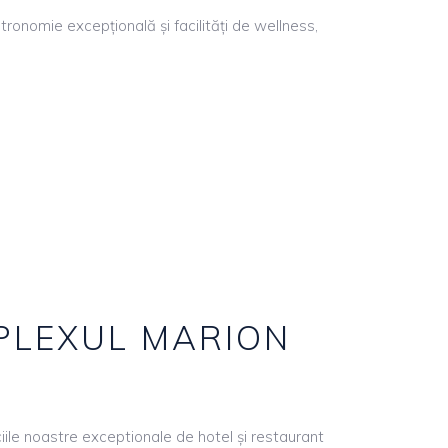
ronomie excepțională și facilități de wellness,
MPLEXUL MARION
iile noastre exceptionale de hotel și restaurant