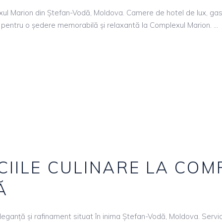
ul Marion din Ștefan-Vodă, Moldova. Camere de hotel de lux, gast
 pentru o ședere memorabilă și relaxantă la Complexul Marion.
CIILE CULINARE LA CO
Ă
leganță și rafinament situat în inima Ștefan-Vodă, Moldova. Servic