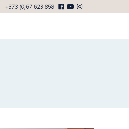
+373 (0)67 623 858
CRAMA
DESPRE NOI
CONTACT