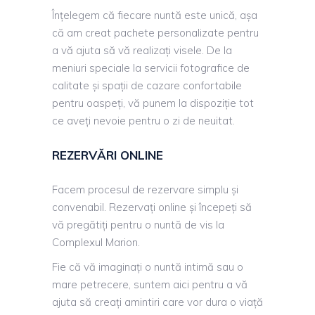
Înțelegem că fiecare nuntă este unică, așa
că am creat pachete personalizate pentru
a vă ajuta să vă realizați visele. De la
meniuri speciale la servicii fotografice de
calitate și spații de cazare confortabile
pentru oaspeți, vă punem la dispoziție tot
ce aveți nevoie pentru o zi de neuitat.
REZERVĂRI ONLINE
Facem procesul de rezervare simplu și
convenabil. Rezervați online și începeți să
vă pregătiți pentru o nuntă de vis la
Complexul Marion.
Fie că vă imaginați o nuntă intimă sau o
mare petrecere, suntem aici pentru a vă
ajuta să creați amintiri care vor dura o viață