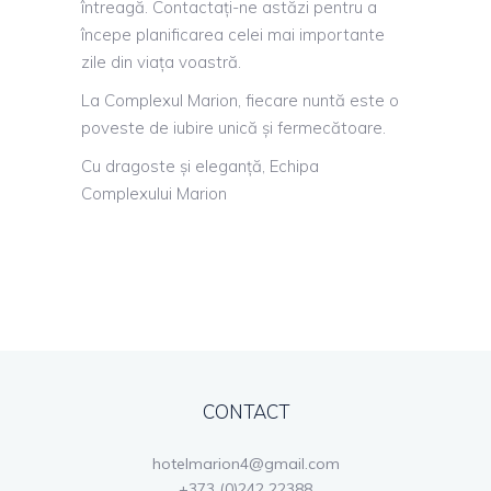
întreagă. Contactați-ne astăzi pentru a
începe planificarea celei mai importante
zile din viața voastră.
La Complexul Marion, fiecare nuntă este o
poveste de iubire unică și fermecătoare.
Cu dragoste și eleganță, Echipa
Complexului Marion
CONTACT
hotelmarion4@gmail.com
+373 (0)242 22388