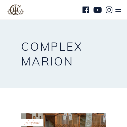
COMPLEX
MARION
31/10/2018