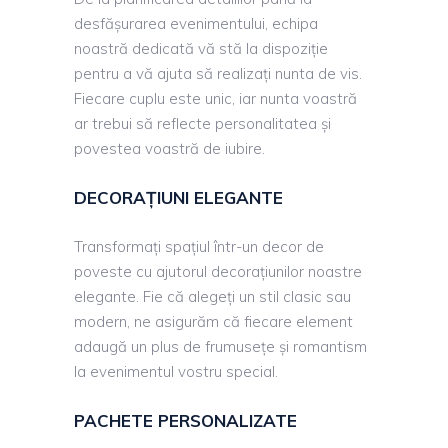
desfășurarea evenimentului, echipa
noastră dedicată vă stă la dispoziție
pentru a vă ajuta să realizați nunta de vis.
Fiecare cuplu este unic, iar nunta voastră
ar trebui să reflecte personalitatea și
povestea voastră de iubire.
DECORAȚIUNI ELEGANTE
Transformați spațiul într-un decor de
poveste cu ajutorul decorațiunilor noastre
elegante. Fie că alegeți un stil clasic sau
modern, ne asigurăm că fiecare element
adaugă un plus de frumusețe și romantism
la evenimentul vostru special.
PACHETE PERSONALIZATE