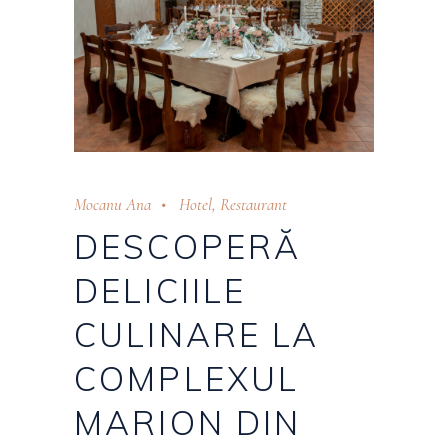
Mocanu Ana
Hotel
,
Restaurant
DESCOPERĂ
DELICIILE
CULINARE LA
COMPLEXUL
MARION DIN