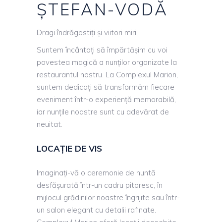
ȘTEFAN-VODĂ
Dragi îndrăgostiți și viitori miri,
Suntem încântați să împărtășim cu voi
povestea magică a nunților organizate la
restaurantul nostru. La Complexul Marion,
suntem dedicați să transformăm fiecare
eveniment într-o experiență memorabilă,
iar nunțile noastre sunt cu adevărat de
neuitat.
LOCAȚIE DE VIS
Imaginați-vă o ceremonie de nuntă
desfășurată într-un cadru pitoresc, în
mijlocul grădinilor noastre îngrijite sau într-
un salon elegant cu detalii rafinate.