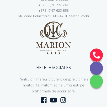
+373 (0)76 727 741
+373 (0)67 623 858
str. Zona Industrială 8 MD-4201, Ştefan Vodă
RETELE SOCIALES
Pentru a fi mereu la curent despre ultimele
noutăți, te invităm să ne urmărești pe
platformele de socializare.